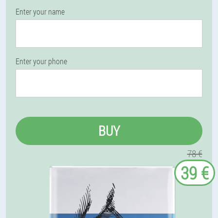
Enter your name
Enter your phone
BUY
78 €
39 €